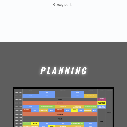
Boxe, surf…
PLANNING