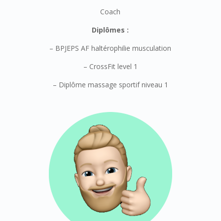
Coach
Diplômes :
–
BPJEPS AF haltérophilie musculation
– CrossFit level 1
– Diplôme massage sportif niveau 1