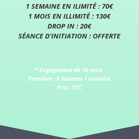
1 SEMAINE EN ILIMITÉ : 70€
1 MOIS EN ILLIMITÉ : 130€
DROP IN : 20€
SÉANCE D’INITIATION : OFFERTE
* Engagement de 12 mois
Premium : 6 Séances / semaine
P
rix : TTC