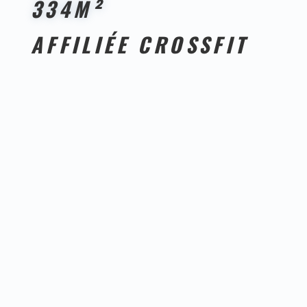
334
M²
AFFILIÉE CROSSFIT