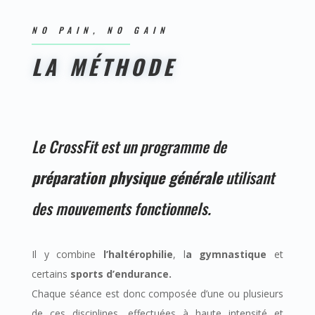
NO PAIN, NO GAIN
LA MÉTHODE
Le CrossFit est un programme de
préparation physique générale
utilisant
des mouvements fonctionnels.
Il y combine
l’haltérophilie
, l
a gymnastique
et
certains
sports d’endurance.
Chaque séance est donc composée d’une ou plusieurs
de ces disciplines, effectuées à haute intensité et